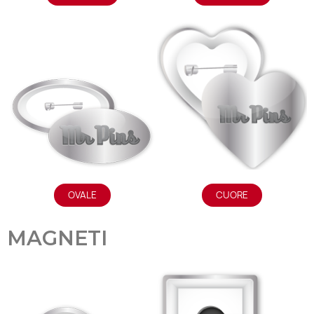
OVALE
CUORE
MAGNETI