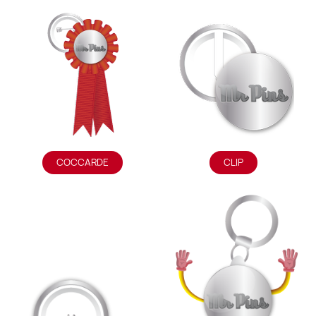
COCCARDE
CLIP