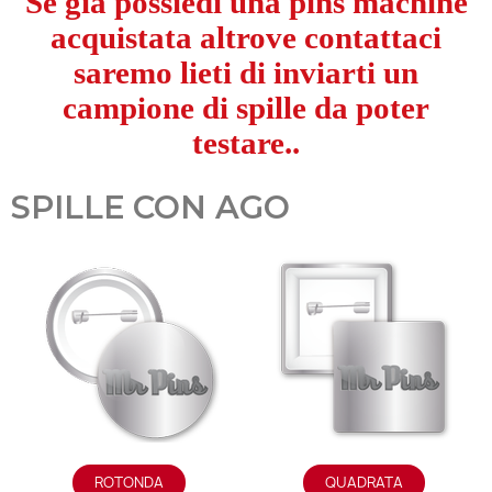
Se già possiedi una pins machine
acquistata altrove contattaci
saremo lieti di inviarti un
campione di spille da poter
testare..
SPILLE CON AGO
ROTONDA
QUADRATA