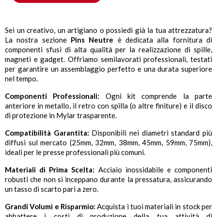
Sei un creativo, un artigiano o possiedi già la tua attrezzatura?
La nostra sezione
Pins Neutre
è dedicata alla fornitura di
componenti sfusi di alta qualità per la realizzazione di spille,
magneti e gadget. Offriamo semilavorati professionali, testati
per garantire un assemblaggio perfetto e una durata superiore
nel tempo.
Componenti Professionali:
Ogni kit comprende la parte
anteriore in metallo, il retro con spilla (o altre finiture) e il disco
di protezione in Mylar trasparente.
Compatibilità Garantita:
Disponibili nei diametri standard più
diffusi sul mercato (25mm, 32mm, 38mm, 45mm, 59mm, 75mm),
ideali per le presse professionali più comuni.
Materiali di Prima Scelta:
Acciaio inossidabile e componenti
robusti che non si inceppano durante la pressatura, assicurando
un tasso di scarto pari a zero.
Grandi Volumi e Risparmio:
Acquista i tuoi materiali in stock per
abbattere i costi di produzione della tua attività di