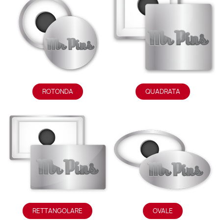
ROTONDA
QUADRATA
RETTANGOLARE
OVALE