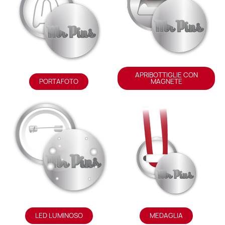
APRIBOTTIGLIE CON
PORTAFOTO
MAGNETE
LED LUMINOSO
MEDAGLIA