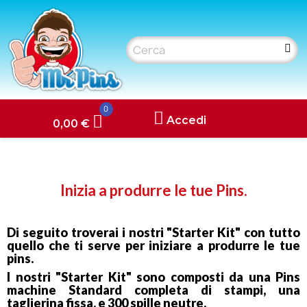
0
Accedi
0,00 €
Inizia a produrre le tue Pins.
Di seguito troverai i nostri "Starter Kit" con tutto
quello che ti serve per iniziare a produrre le tue
pins.
I nostri "Starter Kit" sono composti da una Pins
machine Standard completa di stampi, una
taglierina fissa, e 300 spille neutre.