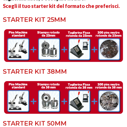
Scegli il tuo starter kit del formato che preferisci.
STARTER KIT 25MM
STARTER KIT 38MM
STARTER KIT 50MM